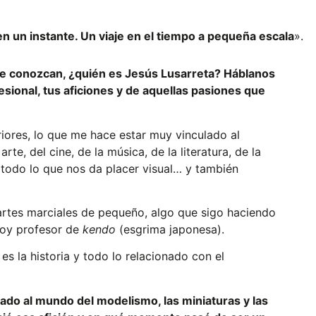
 en un instante. Un viaje en el tiempo a pequeña escala
».
te conozcan, ¿quién es Jesús Lusarreta? Háblanos
esional, tus aficiones y de aquellas pasiones que
iores, lo que me hace estar muy vinculado al
rte, del cine, de la música, de la literatura, de la
 todo lo que nos da placer visual… y también
rtes marciales de pequeño, algo que sigo haciendo
soy profesor de
kendo
(esgrima japonesa).
es la historia y todo lo relacionado con el
ado al mundo del modelismo, las miniaturas y las