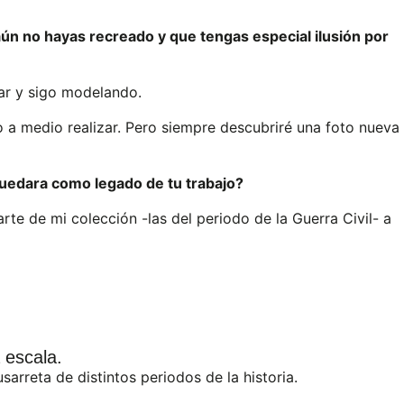
ún no hayas recreado y que tengas especial ilusión por
tar y sigo modelando.
o a medio realizar. Pero siempre descubriré una foto nueva
quedara como legado de tu trabajo?
te de mi colección -las del periodo de la Guerra Civil- a
 escala.
arreta de distintos periodos de la historia.