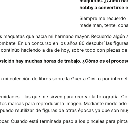
maquetas. ¿Cómo naci
hobby a convertirse e
Siempre me recuerdo 
madelman, tente, cons
s maquetas que hacía mi hermano mayor. Recuerdo algún avi
ombate. En un concurso en los años 80 descubrí las figur
ue continúo haciendo a día de hoy, sobre todo con piezas de 
sición hay muchas horas de trabajo. ¿Cómo es el proceso 
 mi colección de libros sobre la Guerra Civil o por intern
midades… las que me sirven para recrear la fotografía. Con
es marcas para reproducir la imagen. Mediante modelado voy
puedo reutilizar de figuras de otras épocas ya que son muy
ocar. Cuando está terminada paso a los pinceles para pintar