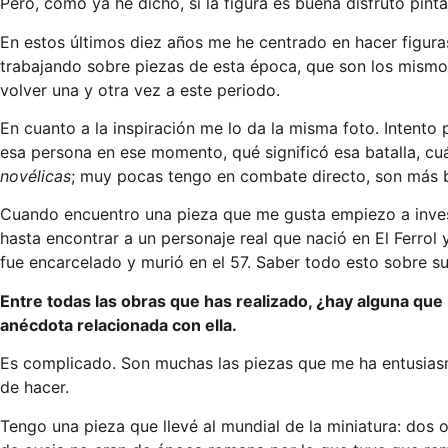
Pero, como ya he dicho, si la figura es buena disfruto pint
En estos últimos diez años me he centrado en hacer figura
trabajando sobre piezas de esta época, que son los mismo
volver una y otra vez a este periodo.
En cuanto a la inspiración me lo da la misma foto. Intento
esa persona en ese momento, qué significó esa batalla, cuá
novélicas
; muy pocas tengo en combate directo, son más bie
Cuando encuentro una pieza que me gusta empiezo a invest
hasta encontrar a un personaje real que nació en El Ferrol
fue encarcelado y murió en el 57. Saber todo esto sobre su
Entre todas las obras que has realizado, ¿hay alguna que 
anécdota relacionada con ella.
Es complicado. Son muchas las piezas que me ha entusiasma
de hacer.
Tengo una pieza que llevé al mundial de la miniatura: dos