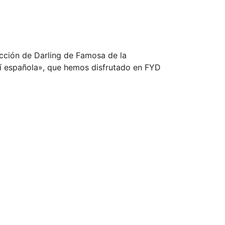
cción de Darling de Famosa de la
uí española», que hemos disfrutado en FYD