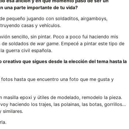
ó esa afición y en qué momento pasó de ser un
n una parte importante de tu vida?
de pequeño jugando con soldaditos, airgamboys,
truyendo casas y vehículos.
ón sencillo, sin pintar. Poco a poco fui haciendo mis
as de soldados de
war game
. Empecé a pintar este tipo de
la guerra civil española.
creativo que sigues desde la elección del tema hasta la
et fotos hasta que encuentro una foto que me gusta y
 masilla epoxi y útiles de modelado, remodelo la pieza.
 haciendo los trajes, las polainas, las botas, gorrillos…
 similares.
la.