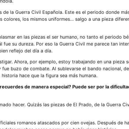
ándola.
s de la Guerra Civil Española. Este es el periodo donde má
s colores, los mismos uniformes… salgo a una pieza difere
 plasmar en las piezas el ser humano, no tanto el periodo 
l fue su dureza. Por eso la Guerra Civil me parece tan int
n reflejo del día a día.
igar. Ahora, por ejemplo, estoy trabajando en una pieza s
 y fue buzo de combate. Al sublevarse el bando nacional, d
 historia hace que la figura sea más humana.
recuerdes de manera especial? Puede ser por la dificultad
do hacer. Quizás las piezas de El Prado, de la Guerra Civ
 oficiales romanos atascados por cien ovejas. Después de h