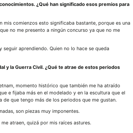
reconocimientos. ¿Qué han significado esos premios para
n mis comienzos esto significaba bastante, porque es una
o que no me presento a ningún concurso ya que no me
y seguir aprendiendo. Quien no lo hace se queda
l y la Guerra Civil. ¿Qué te atrae de estos periodos
Vietnam, momento histórico que también me ha atraído
que e fijaba más en el modelado y en la escultura que el
nta de que tengo más de los periodos que me gustan.
minadas, son piezas muy imponentes.
me atraen, quizá por mis raíces astures.