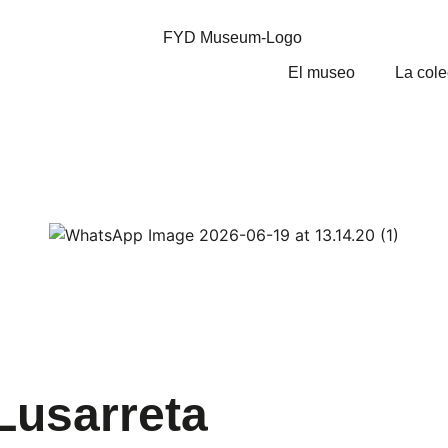
El museo
La cole
Lusarreta