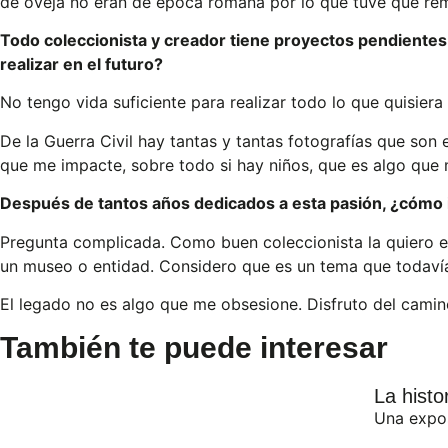
de oveja no eran de época romana por lo que tuve que rem
Todo coleccionista y creador tiene proyectos pendientes.
realizar en el futuro?
No tengo vida suficiente para realizar todo lo que quisier
De la Guerra Civil hay tantas y tantas fotografías que son
que me impacte, sobre todo si hay niños, que es algo que
Después de tantos años dedicados a esta pasión, ¿cómo i
Pregunta complicada. Como buen coleccionista la quiero en 
un museo o entidad. Considero que es un tema que todavía
El legado no es algo que me obsesione. Disfruto del camin
También te puede interesar
La histo
Una expos