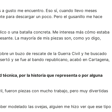
s a gusto me encuentro. Eso sí, cuando llevo meses
nte para descargar un poco. Pero el gusanillo me hace
bélico o una batalla concreta. Me interesa más cómo estaba
eresante. La mayoría de mis piezas son, como yo digo,
obre un buzo de rescate de la Guerra Civil y he buscado
esertó y se fue al bando republicano, acabó en Cartagena,
 técnica, por la historia que representa o por alguna
il, fueron piezas con mucho trabajo, pero muy divertidas
aber modelado las ovejas, alguien me hizo ver que ese tipo