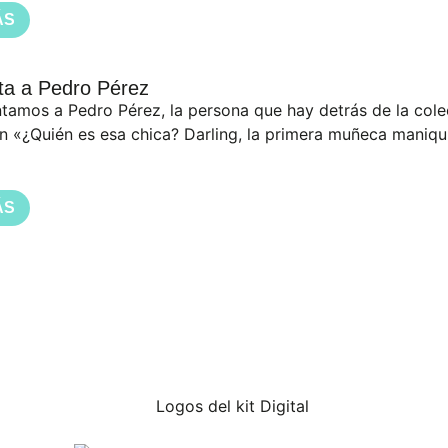
ÁS
sta a Pedro Pérez
tamos a Pedro Pérez, la persona que hay detrás de la cole
n «¿Quién es esa chica? Darling, la primera muñeca maniq
ÁS