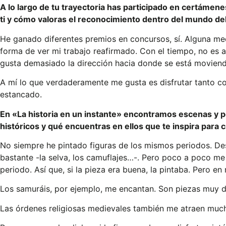
A lo largo de tu trayectoria has participado en certámen
ti y cómo valoras el reconocimiento dentro del mundo d
He ganado diferentes premios en concursos, sí. Alguna med
forma de ver mi trabajo reafirmado. Con el tiempo, no e
gusta demasiado la dirección hacia donde se está moviend
A mí lo que verdaderamente me gusta es disfrutar tanto co
estancado.
En «La historia en un instante» encontramos escenas y pe
históricos y qué encuentras en ellos que te inspira para 
No siempre he pintado figuras de los mismos periodos. De
bastante ­-la selva, los camuflajes…-. Pero poco a poco me
periodo. Así que, si la pieza era buena, la pintaba. Pero
Los samuráis, por ejemplo, me encantan. Son piezas muy d
Las órdenes religiosas medievales también me atraen mucho.