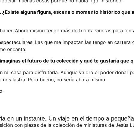
odelar muchas cosas porque no había rigor histórico.
 ¿Existe alguna figura, escena o momento histórico que a
a hacer. Ahora mismo tengo más de treinta viñetas para pin
 espectaculares. Las que me impactan las tengo en cartera 
 me encanta.
maginas el futuro de tu colección y qué te gustaría que 
mi casa para disfrutarla. Aunque valoro el poder donar par
 nos lastra. Pero bueno, no sería ahora mismo.
o.
ria en un instante. Un viaje en el tiempo a pequeña
ición con piezas de la colección de miniaturas de Jesús Lus