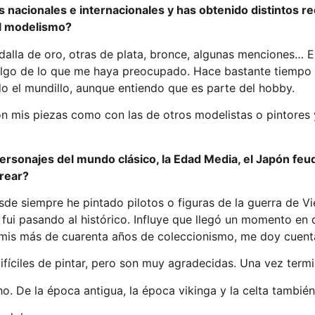
es nacionales e internacionales y has obtenido distintos 
el modelismo?
alla de oro, otras de plata, bronce, algunas menciones… E
s algo de lo que me haya preocupado. Hace bastante tiemp
o el mundillo, aunque entiendo que es parte del hobby.
n mis piezas como con las de otros modelistas o pintores 
rsonajes del mundo clásico, la Edad Media, el Japón feuda
crear?
sde siempre he pintado pilotos o figuras de la guerra de 
 fui pasando al histórico. Influye que llegó un momento en 
 en mis más de cuarenta años de coleccionismo, me doy cue
ifíciles de pintar, pero son muy agradecidas. Una vez ter
 De la época antigua, la época vikinga y la celta también 