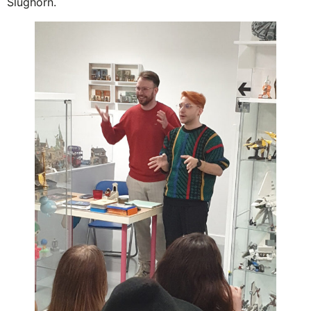
Slughorn.