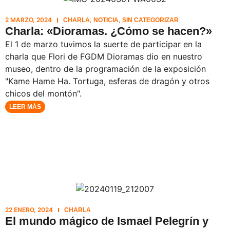
2 MARZO, 2024
,
,
CHARLA
NOTICIA
SIN CATEGORIZAR
Charla: «Dioramas. ¿Cómo se hacen?»
El 1 de marzo tuvimos la suerte de participar en la
charla que Flori de FGDM Dioramas dio en nuestro
museo, dentro de la programación de la exposición
"Kame Hame Ha. Tortuga, esferas de dragón y otros
chicos del montón".
LEER MÁS
22 ENERO, 2024
CHARLA
El mundo mágico de Ismael Pelegrín y