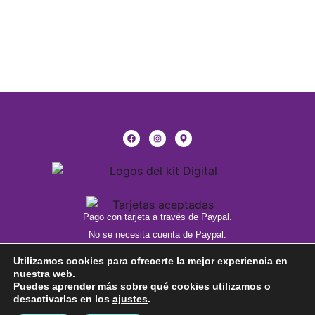
Pago con tarjeta a través de Paypal.
No se necesita cuenta de Paypal.
Utilizamos cookies para ofrecerte la mejor experiencia en
Política de privacidad
nuestra web.
Política de cookies
Puedes aprender más sobre qué cookies utilizamos o
desactivarlas en los
ajustes
.
Condiciones de compra